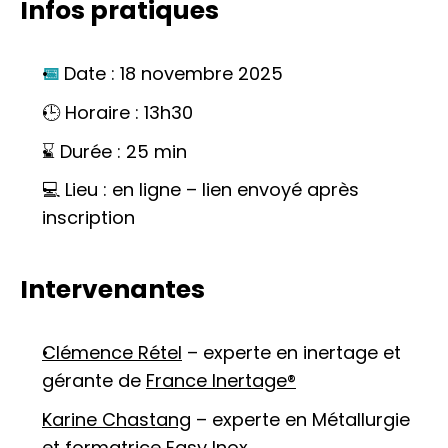
Infos pratiques
📅 
Date : 18 novembre 2025
🕒 Horaire : 13h30 
⌛ Durée : 25 min
💻 Lieu : en ligne – lien envoyé après 
inscription
Intervenantes
Clémence Rétel
 – experte en inertage et 
gérante de 
France Inertage®
Karine Chastang
 – experte en Métallurgie 
et formatrice 
Easy Inox