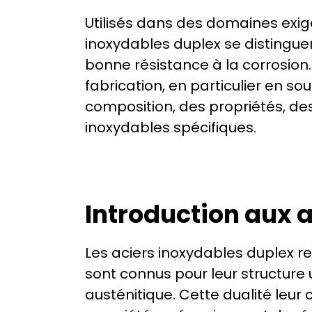
Utilisés dans des domaines exige
inoxydables duplex se distinguen
bonne résistance à la corrosion. 
fabrication, en particulier en s
composition, des propriétés, de
inoxydables spécifiques.
Introduction aux 
Les aciers inoxydables duplex rep
sont connus pour leur structure u
austénitique. Cette dualité leur