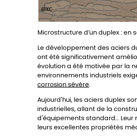
Microstructure d’un duplex : en so
Le développement des aciers dupl
ont été significativement amélio
évolution a été motivée par la n
corrosion sévère
.
Aujourd'hui, les aciers duplex son
industrielles, allant de la constr
d'équipements standard… Leur ré
leurs excellentes propriétés méc