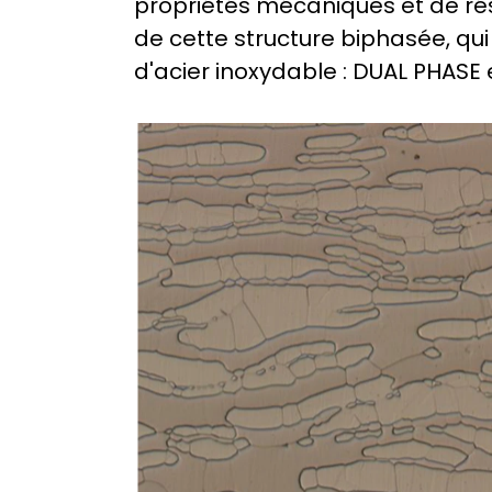
propriétés mécaniques et de rési
de cette structure biphasée, qui 
d'acier inoxydable : DUAL PHASE 