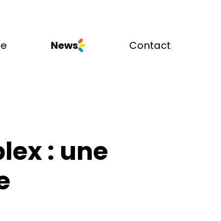
se
News
Contact
ex : une 
e