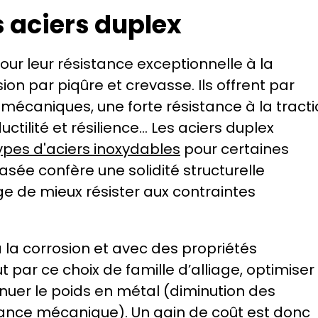
 aciers duplex
ur leur résistance exceptionnelle à la 
sion par piqûre et crevasse. Ils offrent par 
 mécaniques, une forte résistance à la tractio
tilité et résilience… Les aciers duplex 
ypes d'aciers inoxydables
 pour certaines 
asée confère une solidité structurelle 
ge de mieux résister aux contraintes 
 la corrosion et avec des propriétés 
par ce choix de famille d’alliage, optimiser l
inuer le poids en métal (diminution des 
ance mécanique). Un gain de coût est donc 