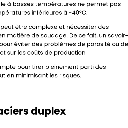
agile à basses températures ne permet pas 
mpératures inférieures à -40°C.
 peut être complexe et nécessiter des 
en matière de soudage. De ce fait, un savoir
s pour éviter des problèmes de porosité ou de
ct sur les coûts de production.
ompte pour tirer pleinement parti des 
t en minimisant les risques.
aciers duplex