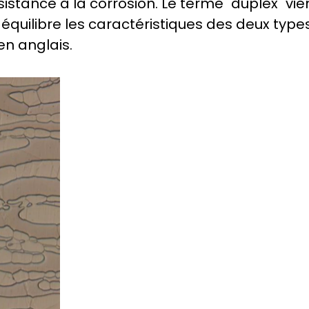
stance à la corrosion. Le terme "duplex" vien
équilibre les caractéristiques des deux types
en anglais.