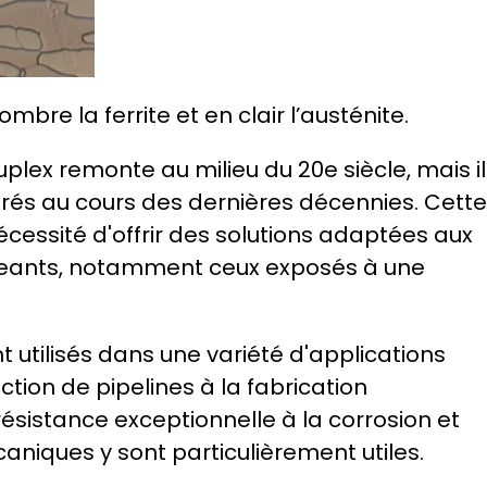
mbre la ferrite et en clair l’austénite.
ex remonte au milieu du 20e siècle, mais ils
rés au cours des dernières décennies. Cette 
écessité d'offrir des solutions adaptées aux 
environnements industriels exigeants, notamment ceux exposés à une 
t utilisés dans une variété d'applications 
uction de pipelines à la fabrication 
sistance exceptionnelle à la corrosion et 
aniques y sont particulièrement utiles.