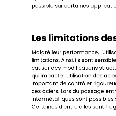
possible sur certaines applicati
Les limitations de
Malgré leur performance, l’utili
limitations. Ainsi, ils sont sens
causer des modifications structura
qui impacte l’utilisation des acie
important de contrôler rigoureu
ces aciers. Lors du passage entr
intermétalliques sont possibles s
Certaines d’entre elles sont frag