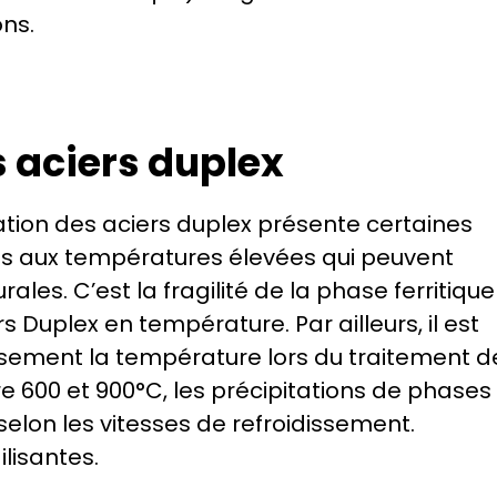
ons.
s aciers duplex
sation des aciers duplex présente certaines 
ibles aux températures élevées qui peuvent 
les. C’est la fragilité de la phase ferritique 
rs Duplex en température. Par ailleurs, il est 
sement la température lors du traitement de
e 600 et 900°C, les précipitations de phases 
elon les vitesses de refroidissement. 
ilisantes.