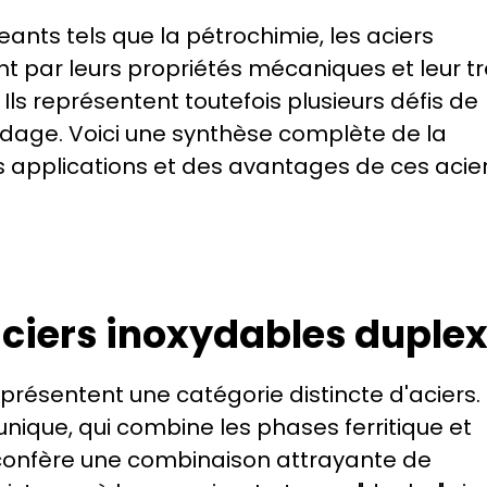
ants tels que la pétrochimie, les aciers 
t par leurs propriétés mécaniques et leur tr
Ils représentent toutefois plusieurs défis de 
oudage. Voici une synthèse complète de la 
s applications et des avantages de ces acier
aciers inoxydables duple
résentent une catégorie distincte d'aciers. I
nique, qui combine les phases ferritique et 
 confère une combinaison attrayante de 