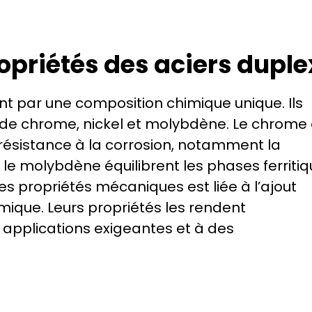
opriétés des aciers duple
nt par une composition chimique unique. Ils 
de chrome, nickel et molybdène. Le chrome e
ésistance à la corrosion, notamment la 
t le molybdène équilibrent les phases ferritiq
es propriétés mécaniques est liée à l’ajout 
ique. Leurs propriétés les rendent 
applications exigeantes et à des 