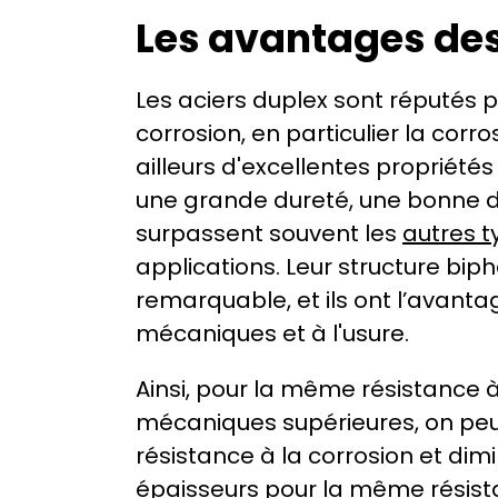
Les avantages des
Les aciers duplex sont réputés po
corrosion, en particulier la corro
ailleurs d'excellentes propriétés
une grande dureté, une bonne duc
surpassent souvent les 
autres t
applications. Leur structure biph
remarquable, et ils ont l’avanta
mécaniques et à l'usure.
Ainsi, pour la même résistance à
mécaniques supérieures, on peut 
résistance à la corrosion et dim
épaisseurs pour la même résist