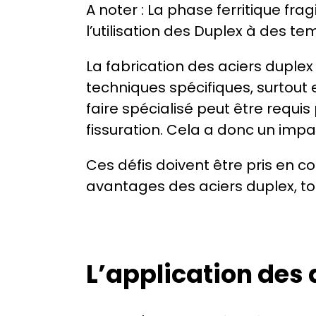
A noter : La phase ferritique fr
l’utilisation des Duplex à des te
La fabrication des aciers duplex
techniques spécifiques, surtout 
faire spécialisé peut être requi
fissuration. Cela a donc un impa
Ces défis doivent être pris en c
avantages des aciers duplex, tou
L’application des 