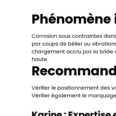
Phénomène id
Corrosion sous contraintes dans 
par coups de bélier ou vibration
chargement accru par la bride ve
haute.
Recommanda
Vérifier le positionnement des va
Vérifier également le marquage
Karine : Expertise 