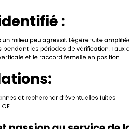
entifié :
un milieu peu agressif. Légère fuite amplifiée
s pendant les périodes de vérification. Taux d
rticale et le raccord femelle en position 
tions:
nnes et rechercher d’éventuelles fuites. 
 CE.
et passion au service de la