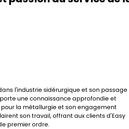
dans l'industrie sidérurgique et son passage 
porte une connaissance approfondie et 
n pour la métallurgie et son engagement 
irent son travail, offrant aux clients d'Easy 
de premier ordre.