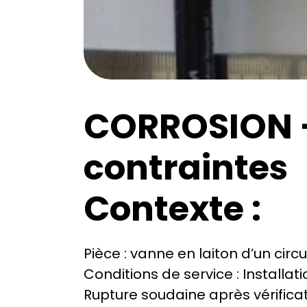
CORROSION -
contraintes
Contexte :
Pièce : vanne en laiton d’un circu
Conditions de service : Installati
Rupture soudaine après vérifica