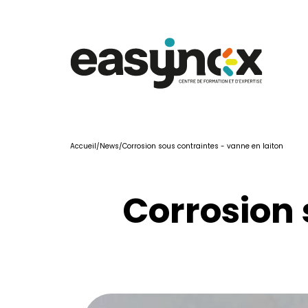
Accueil
/
News
/
Corrosion sous contraintes - vanne en laiton 
Corrosion 