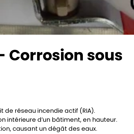
 Corrosion sous 
it de réseau incendie actif (RIA).
on intérieure d’un bâtiment, en hauteur. 
tion, causant un dégât des eaux.