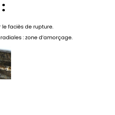
:
e faciès de rupture.
radiales : zone d’amorçage.