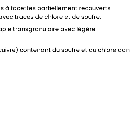
s à facettes partiellement recouverts 
 avec traces de chlore et de soufre.
tiple transgranulaire avec légère 
cuivre) contenant du soufre et du chlore dans