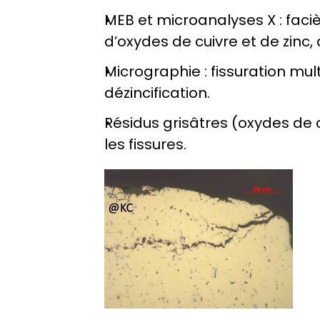
MEB et microanalyses X : faciè
d’oxydes de cuivre et de zinc,
Micrographie : fissuration mul
dézincification.
Résidus grisâtres (oxydes de 
les fissures.