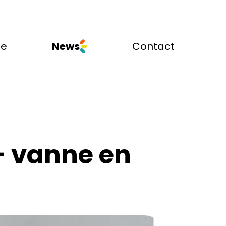
se
News
Contact
- vanne en 