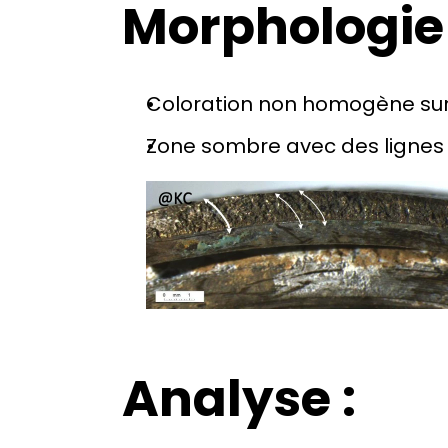
Morphologie 
Coloration non homogène sur l
Zone sombre avec des lignes 
Analyse :