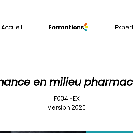
Accueil
Formations
Expert
nance en milieu pharmac
F004 -EX
Version 2026