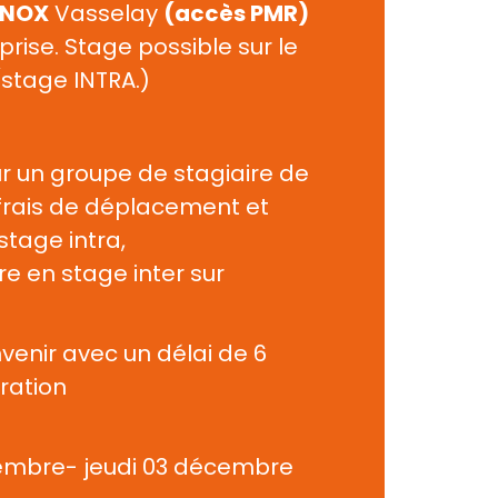
INOX
 Vasselay 
(accès PMR)
eprise. Stage possible sur le 
 (stage INTRA.)
r un groupe de stagiaire de 
rais de déplacement et 
tage intra,
e en stage inter sur 
nvenir avec un délai de 6 
ration
mbre- jeudi 03 décembre 