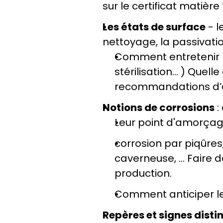
sur le certificat matière
Les états de surface
 - 
nettoyage, la passivatio
Comment entretenir l
stérilisation... ) Que
recommandations d’a
Notions de corrosions
 
Leur point d'amorçage
corrosion par piqûres,
caverneuse, ... Faire d
production.
Comment anticiper le
Repères et signes distin