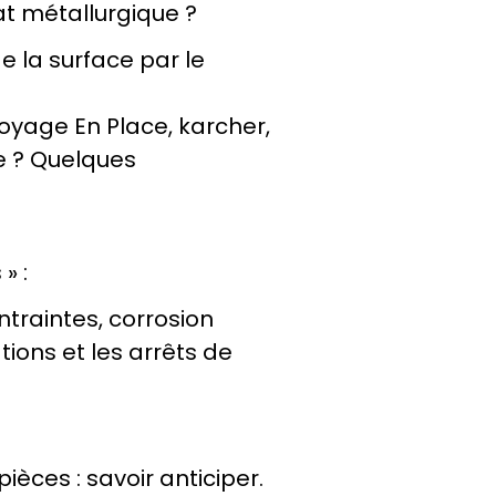
tat métallurgique ?
e la surface par le 
yage En Place, karcher, 
e ? Quelques 
» :
traintes, corrosion 
tions et les arrêts de 
ièces : savoir anticiper.