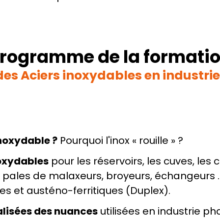
rogramme de la formati
es Aciers inoxydables en industr
inoxydable ?
 Pourquoi l'inox « rouille » ?
noxydables
 pour les réservoirs, les cuves, les c
 pales de malaxeurs, broyeurs, échangeurs ... 
ues et austéno-ferritiques (Duplex).
alisées des nuances
 utilisées en industrie p