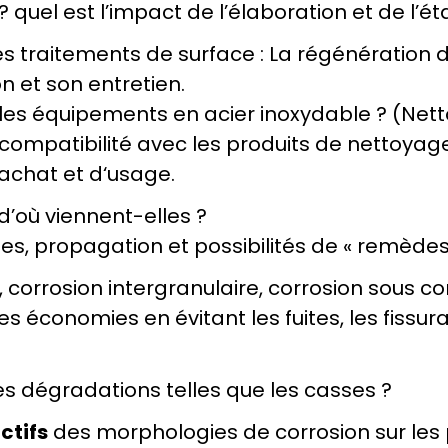
 ? quel est l’impact de l’élaboration et de l’é
les traitements de surface : La régénération d
n et son entretien. 
es équipements en acier inoxydable ? (Netto
lle compatibilité avec les produits de nettoyag
chat et d‘usage.
: d’où viennent-elles ? 
s, propagation et possibilités de « remèdes 
 corrosion intergranulaire, corrosion sous con
es économies en évitant les fuites, les fissura
s dégradations telles que les casses ?
ctifs
 des morphologies de corrosion sur les p