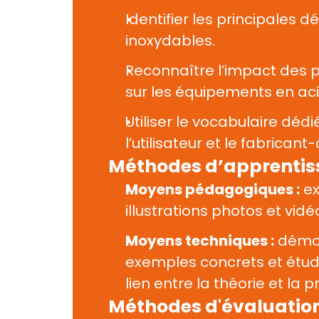
Identifier les principales d
inoxydables.
Reconnaître l’impact des p
sur les équipements en aci
Utiliser le vocabulaire dédi
l’utilisateur et le fabrican
Méthodes d’apprenti
Moyens pédagogiques :
 e
illustrations photos et vidéo
Moyens techniques :
 démon
exemples concrets et étude
lien entre la théorie et la p
Méthodes d'évaluatio