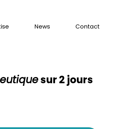
ise
News
Contact
eutique
 sur 2 jours