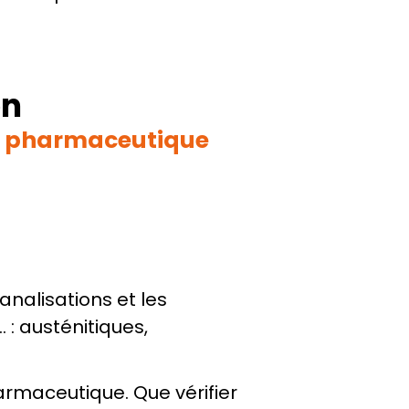
on
ie pharmaceutique
analisations et les 
: austénitiques, 
harmaceutique. Que vérifier 