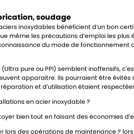
brication, soudage
 aciers inoxydables bénéficient d’un bon cert
ve que même les précautions d’emploi les plus
onnaissance du mode de fonctionnement de 
u (Ultra pure ou PPI) semblent inoffensifs, c’es
vent apparaitre. Ils pourraient être évités s
réparation et d’utilisation étaient respectée
lations en acier inoxydable ?
nettoyer bien tout en faisant des économies d’
ter lors des opérations de maintenance ? lors