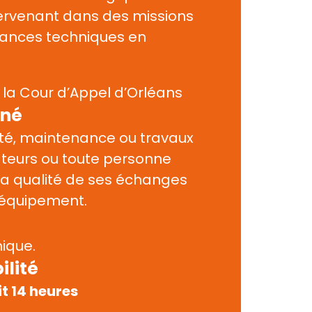
ervenant dans des missions 
tances techniques en 
s la Cour d’Appel d’Orléans
rné
ité, maintenance ou travaux 
sateurs ou toute personne 
la qualité de ses échanges 
’équipement.
ique.
ilité
it 14 heures 