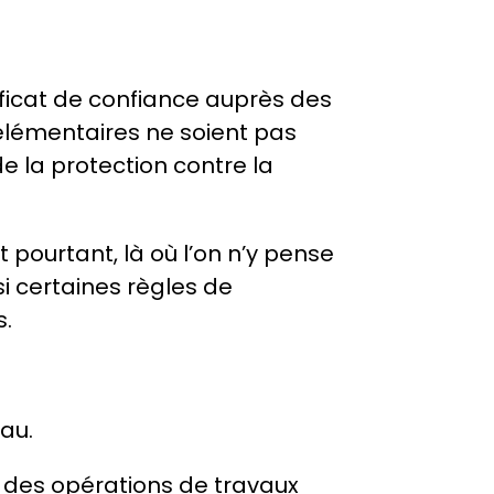
ificat de confiance auprès des 
 élémentaires ne soient pas 
la protection contre la 
t pourtant, là où l’on n’y pense 
i certaines règles de 
s.
eau.
 des opérations de travaux 