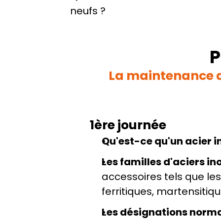
neufs ?
P
La maintenance d
1ère journée
Qu'est-ce qu'un acier 
Les familles d'aciers i
accessoires tels que les
ferritiques, martensitiq
Les désignations norm